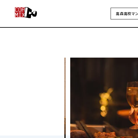
高森高校マ