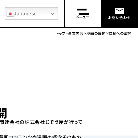
Japanese
メニュー
お問い合わせ
トップ
事業内容
漫画の展開
飲食への展開
開
ス関連会社の株式会社じぞう屋が行って
漫画コンテンツや漫画の概念そのもの