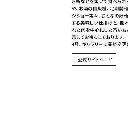
き鳥などを焼いて食べられ
や、お酒の自販機、定期開
ジショー等々、おとなの好
する美味しい仕掛けと、熊
れた肉を中心にした旨いも
意してお待ちしております。（
4月、ギャラリーに業態変更
公式サイトへ