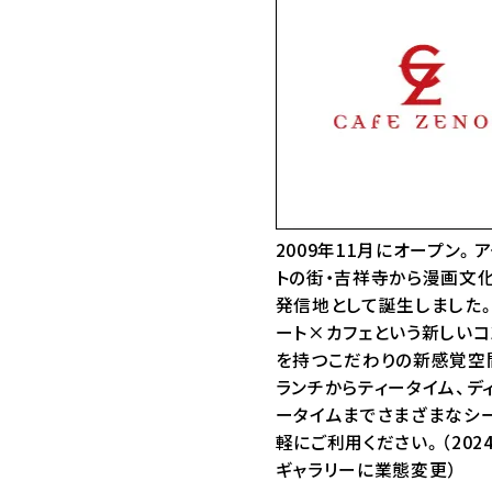
2009年11月にオープン。
トの街・吉祥寺から漫画文
発信地として誕生しました
ート×カフェという新しいコ
を持つこだわりの新感覚空
ランチからティータイム、デ
ータイムまでさまざまなシ
軽にご利用ください。（202
ギャラリーに業態変更）