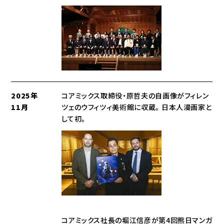
2025年
コアミックス取締役・原哲夫の自画像がフィレン
11月
ツェのウフィツィ美術館に収蔵。日本人漫画家と
して初。
コアミックス社長の堀江信彦が第4回熊日マンガ