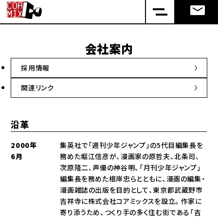
会社案内
採用情報
関連リンク
沿革
2000年
集英社で「週刊少年ジャンプ」の5代目編集長を
6月
務めた堀江信彦が、漫画家の原哲夫、北条司、
次原隆二、声優の神谷明、「月刊少年ジャンプ」
編集長を務めた根岸忠らとともに、漫画の編集・
漫画雑誌の出版を目的として、東京都武蔵野市
吉祥寺に株式会社コアミックスを設立。作家に
寄り添うため、つくり手の多く住む街である「吉