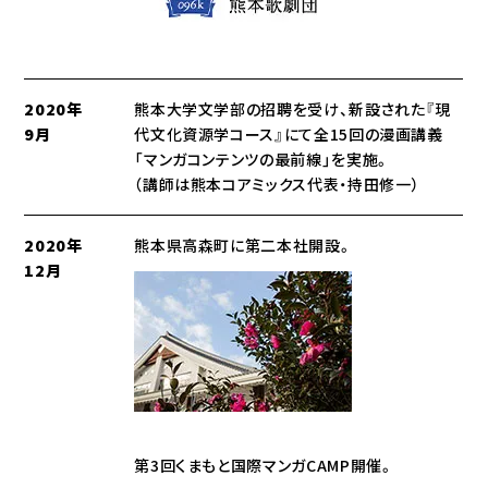
2020年
熊本大学文学部の招聘を受け、新設された『現
9月
代文化資源学コース』にて全15回の漫画講義
「マンガコンテンツの最前線」を実施。
（講師は熊本コアミックス代表・持田修一）
2020年
熊本県高森町に第二本社開設。
12月
第3回くまもと国際マンガCAMP開催。