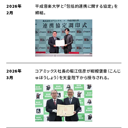
2026年
平成音楽大学と「包括的連携に関する協定」を
2月
締結。
2026年
コアミックス社長の堀江信彦が紺綬褒章（こんじ
3月
ゅほうしょう）を天皇陛下から授与される。