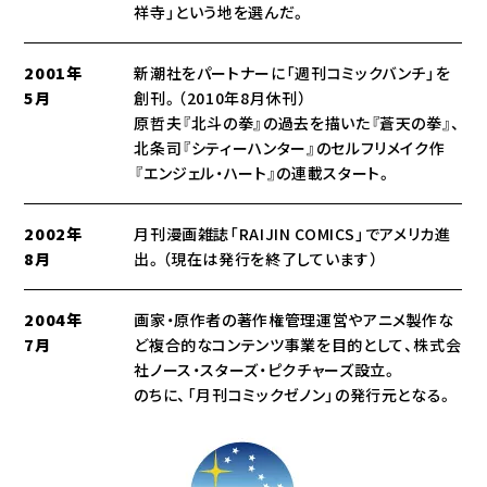
祥寺」という地を選んだ。
2001年
新潮社をパートナーに「週刊コミックバンチ」を
5月
創刊。（2010年8月休刊）
原哲夫『北斗の拳』の過去を描いた『蒼天の拳』、
北条司『シティーハンター』のセルフリメイク作
『エンジェル・ハート』の連載スタート。
2002年
月刊漫画雑誌「RAIJIN COMICS」でアメリカ進
8月
出。（現在は発行を終了しています）
2004年
画家・原作者の著作権管理運営やアニメ製作な
7月
ど複合的なコンテンツ事業を目的として、株式会
社ノース・スターズ・ピクチャーズ設立。
のちに、「月刊コミックゼノン」の発行元となる。