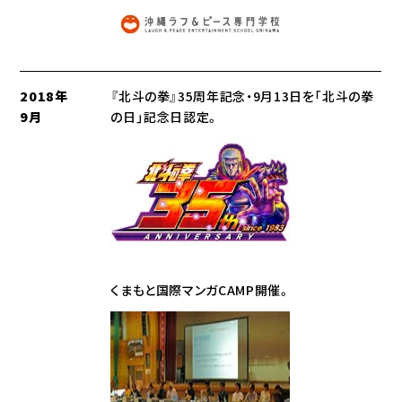
2018年
『北斗の拳』35周年記念・9月13日を「北斗の拳
9月
の日」記念日認定。
くまもと国際マンガCAMP開催。