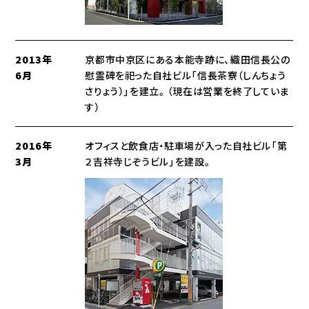
2013年
京都市中京区にある本能寺跡に、織田信長公の
6月
慰霊碑を祀った自社ビル「信長茶寮（しんちょう
さりょう）」を建立。（現在は営業を終了していま
す）
2016年
オフィスと飲食店・駐車場が入った自社ビル「第
3月
２吉祥寺じぞうビル」を建設。