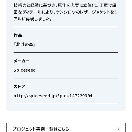
技術力と経験に基づき、原作を忠実に立体化。丁寧で緻
密なディテールにより、ケンシロウのレザージャケットをリ
アルに再現しました。
作品
『北斗の拳』
メーカー
Spiceseed
ストア
http://spiceseed.jp/?pid=147229394
プロジェクト事例一覧はこちら